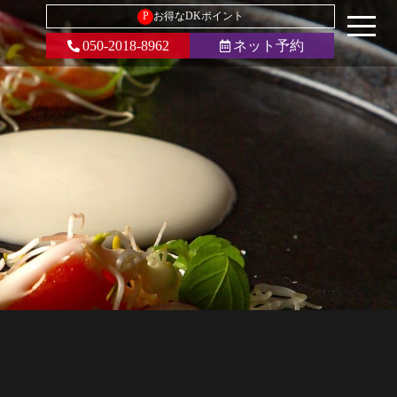
P
お得なDKポイント
050-2018-8962
ネット予約