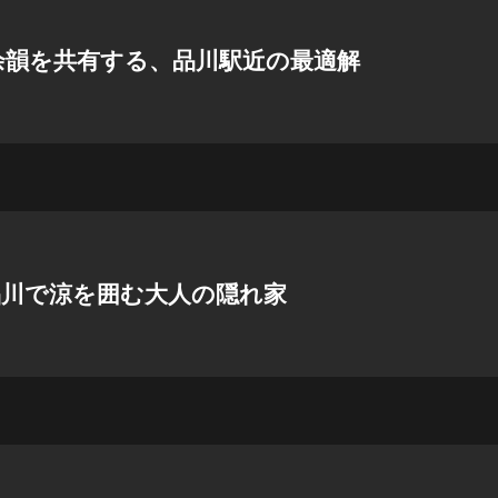
余韻を共有する、品川駅近の最適解
品川で涼を囲む大人の隠れ家