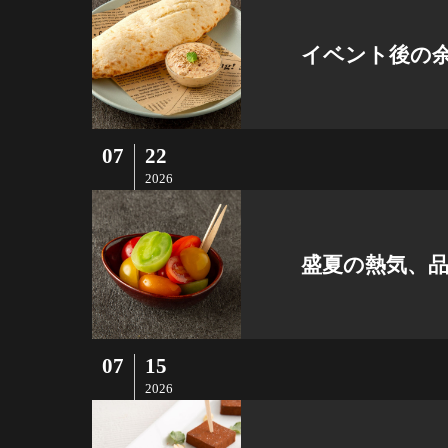
イベント後の
07
22
2026
盛夏の熱気、
07
15
2026