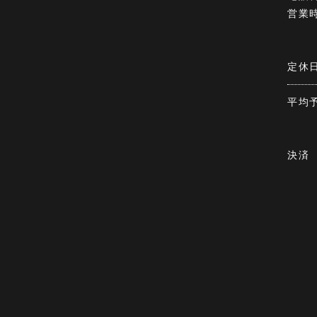
営業
定休
平均
決済