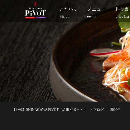
メニュー
こだわり
料金表
menu
vision
price list
【公式】SHINAGAWA PIVOT（品川ピボット）
>
ブログ
>
2026年