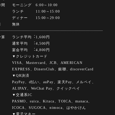
時間
モーニング 6:00～10:00
ランチ 11:00～15:00
ディナー 15:00～29:00
日
無休
予算
ランチ平均︓1,600円
通常平均 ︓4,500円
宴会平均 ︓4,800円
▼クレジットカード
VISA、Mastercard、JCB、AMERICAN
EXPRESS、DinersClub、銀聯、discoverCard
▼QR決済
PayPay、d払い、auPay、楽天Pay、メルペイ、
ALIPAY、WeChat Pay、クイックペイ
▼交通系IC
PASMO、suica、Kitaca、TOICA、manaca、
ICOCA、SUGOCA、nimoca、はやかけん
▼電子マネー