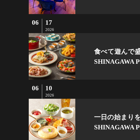
06
17
2026
食べて遊んで盛
SHINAGAWA P
06
10
2026
一日の始まりを
SHINAGAWA P