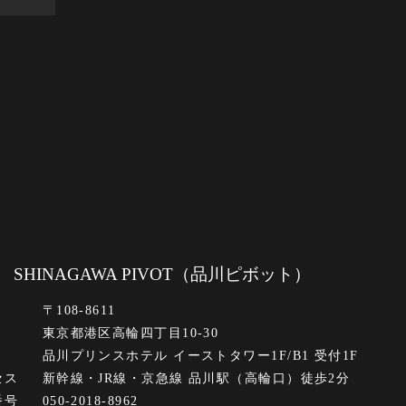
SHINAGAWA PIVOT
（品川ピボット）
〒108-8611
東京都港区高輪四丁目10-30
品川プリンスホテル イーストタワー1F/B1 受付1F
セス
新幹線・JR線・京急線 品川駅（高輪口）徒歩2分
番号
050-2018-8962