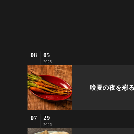
08
05
2026
晩夏の夜を彩
07
29
2026