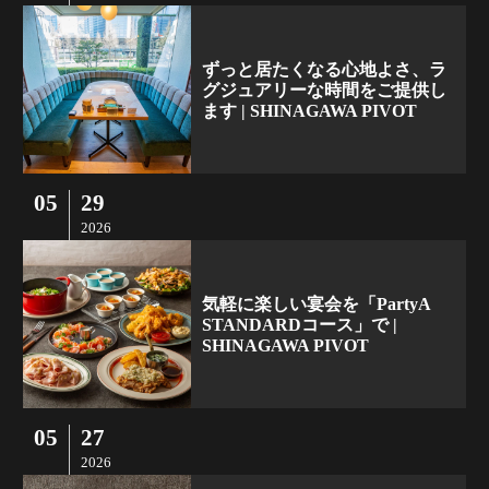
ずっと居たくなる心地よさ、ラ
グジュアリーな時間をご提供し
ます | SHINAGAWA PIVOT
05
29
2026
気軽に楽しい宴会を「PartyA
STANDARDコース」で |
SHINAGAWA PIVOT
05
27
2026