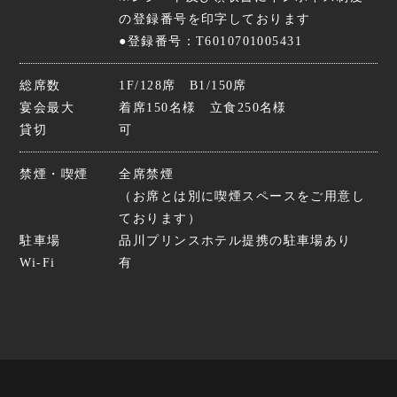
の登録番号を印字しております
●登録番号：T6010701005431
総席数
1F/128席 B1/150席
宴会最大
着席150名様 立食250名様
貸切
可
禁煙・喫煙
全席禁煙
（お席とは別に喫煙スペースをご用意し
ております）
駐車場
品川プリンスホテル提携の駐車場あり
Wi-Fi
有