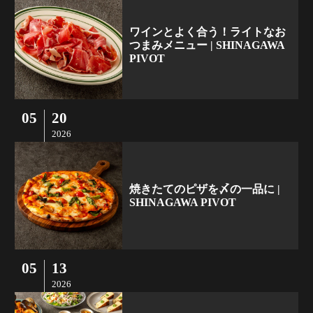
ワインとよく合う！ライトなお
つまみメニュー | SHINAGAWA
PIVOT
05
20
2026
焼きたてのピザを〆の一品に |
SHINAGAWA PIVOT
05
13
2026