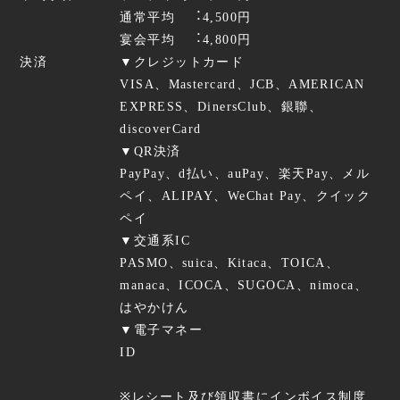
通常平均 ︓4,500円
宴会平均 ︓4,800円
決済
▼クレジットカード
VISA、Mastercard、JCB、AMERICAN
EXPRESS、DinersClub、銀聯、
discoverCard
▼QR決済
PayPay、d払い、auPay、楽天Pay、メル
ペイ、ALIPAY、WeChat Pay、クイック
ペイ
▼交通系IC
PASMO、suica、Kitaca、TOICA、
manaca、ICOCA、SUGOCA、nimoca、
はやかけん
▼電子マネー
ID
※レシート及び領収書にインボイス制度