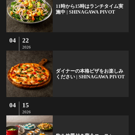
11時から15時はランチタイム実
施中 | SHINAGAWA PIVOT
04
22
2026
ダイナーの本格ピザをお楽しみ
ください | SHINAGAWA PIVOT
04
15
2026