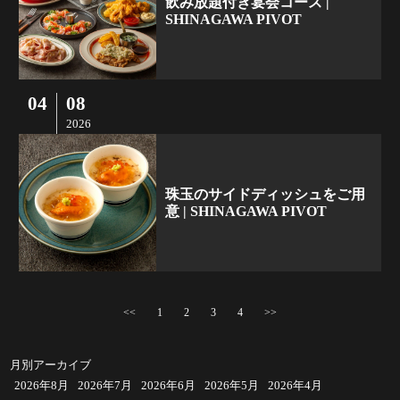
飲み放題付き宴会コース |
SHINAGAWA PIVOT
04
08
2026
珠玉のサイドディッシュをご用
意 | SHINAGAWA PIVOT
<<
1
2
3
4
>>
月別アーカイブ
2026年8月
2026年7月
2026年6月
2026年5月
2026年4月