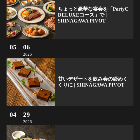
ちょっと豪華な宴会を「PartyC
DELUXEコース」で |
SHINAGAWA PIVOT
05
06
2026
甘いデザートを飲み会の締めく
くりに | SHINAGAWA PIVOT
04
29
2026