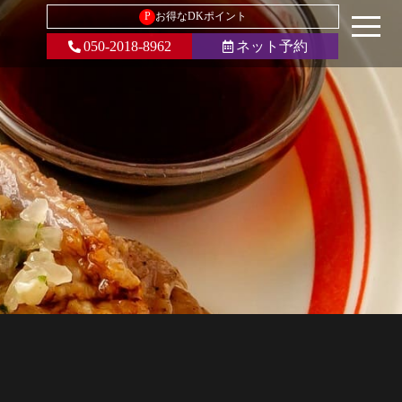
P
お得なDKポイント
050-2018-8962
ネット予約