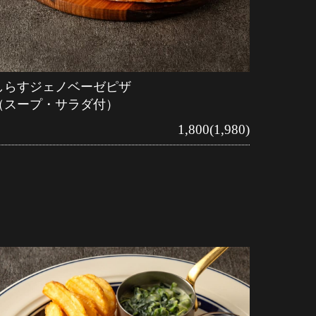
しらすジェノベーゼピザ
（スープ・サラダ付）
1,800(1,980)
～