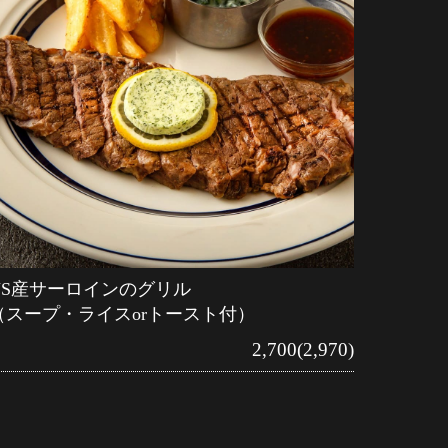
US産サーロインのグリル
（スープ・ライスorトースト付）
2,700(2,970)