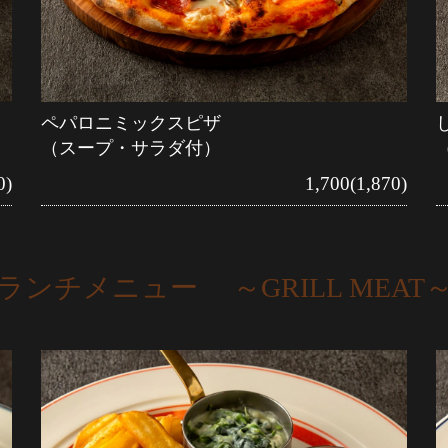
ペパロニミックスピザ
（スープ・サラダ付）
0)
1,700(1,870)
ランチメニュー ～GRILL MEAT