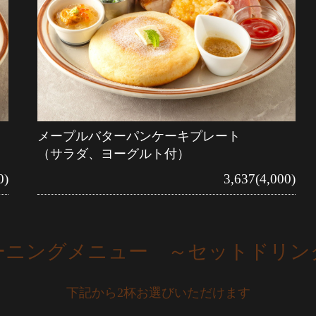
メープルバターパンケーキプレート
（サラダ、ヨーグルト付）
0)
3,637(4,000)
ーニングメニュー ～セットドリン
下記から2杯お選びいただけます