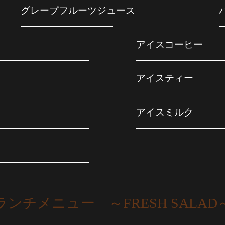
グレープフルーツジュース
アイスコーヒー
アイスティー
アイスミルク
ランチメニュー ～FRESH SALAD