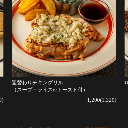
週替わりチキングリル
（スープ・ライスorトースト付）
0)
1,200(1,320)