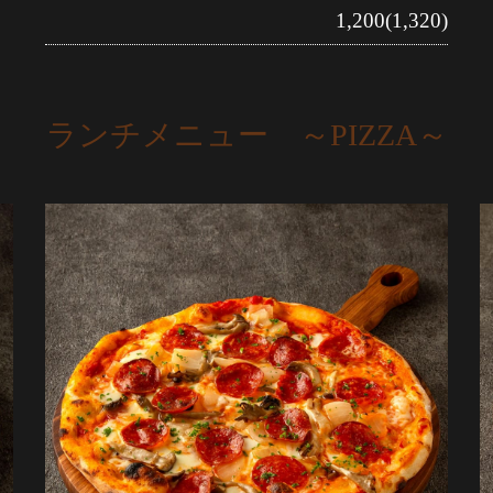
1,200(1,320)
ランチメニュー ～PIZZA～