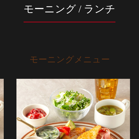
モーニング / ランチ
モーニングメニュー