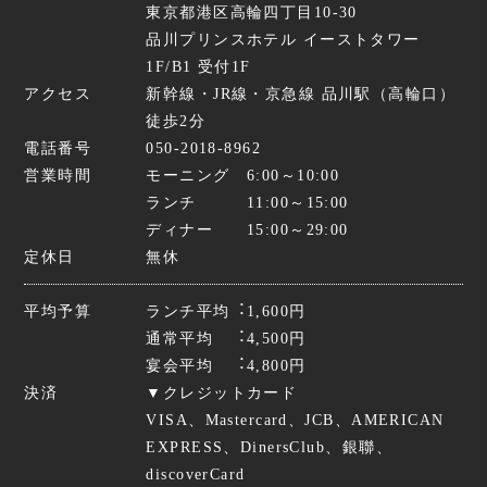
東京都港区高輪四丁目10-30
品川プリンスホテル イーストタワー
1F/B1 受付1F
アクセス
新幹線・JR線・京急線 品川駅（高輪口）
徒歩2分
電話番号
050-2018-8962
営業時間
モーニング 6:00～10:00
ランチ 11:00～15:00
ディナー 15:00～29:00
定休日
無休
平均予算
ランチ平均︓1,600円
通常平均 ︓4,500円
宴会平均 ︓4,800円
決済
▼クレジットカード
VISA、Mastercard、JCB、AMERICAN
EXPRESS、DinersClub、銀聯、
discoverCard