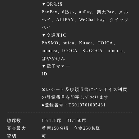
▼QR決済
PayPay、d払い、auPay、楽天Pay、メル
ペイ、ALIPAY、WeChat Pay、クイック
ペイ
▼交通系IC
PASMO、suica、Kitaca、TOICA、
manaca、ICOCA、SUGOCA、nimoca、
はやかけん
▼電子マネー
ID
※レシート及び領収書にインボイス制度
の登録番号を印字しております
●登録番号：T6010701005431
総席数
1F/128席 B1/150席
宴会最大
着席150名様 立食250名様
貸切
可