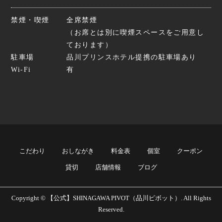
禁煙・喫煙
全席禁煙
（お席とは別に喫煙スペースをご用意し
ております）
駐車場
品川プリンスホテル提携の駐車場あり
Wi-Fi
有
こだわり
おしながき
料金表
個室
クーポン
貸切
店舗情報
ブログ
Copyright © 【公式】SHINAGAWA PIVOT（品川ピボット）. All Rights
Reserved.