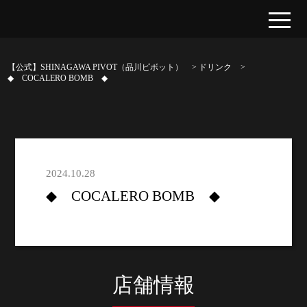
【公式】SHINAGAWA PIVOT（品川ピボット）
>
ドリンク
>
◆ COCALERO BOMB ◆
2024.10.28
◆ COCALERO BOMB ◆
店舗情報