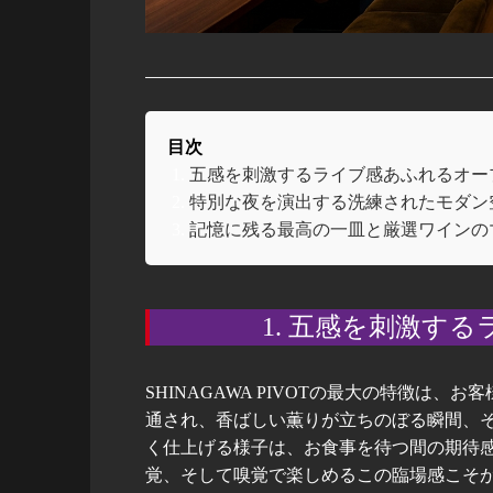
目次
五感を刺激するライブ感あふれるオー
特別な夜を演出する洗練されたモダン
記憶に残る最高の一皿と厳選ワインの
1. 五感を刺激す
SHINAGAWA PIVOTの最大の特徴は
通され、香ばしい薫りが立ちのぼる瞬間、
く仕上げる様子は、お食事を待つ間の期待
覚、そして嗅覚で楽しめるこの臨場感こそ