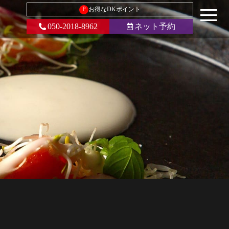
P
お得なDKポイント
050-2018-8962
ネット予約