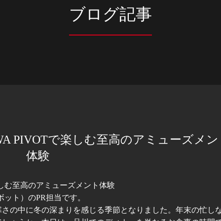
ブログ記事
WA PIVOTで楽しむ至高のアミューズメン
体験
で楽しむ至高のアミューズメント体験
川ピボット）のPR担当です。
寒さの中に冬の深まりを感じる季節となりました。年末の忙し