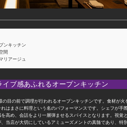
プンキッチン
空間
マリアージュ
るライブ感あふれるオープンキッチン
、お客様の目の前で調理が行われるオープンキッチンです。食材が火
それはまさに料理という名のパフォーマンスです。シェフが手
感を高め、会話をより一層弾ませるスパイスとなります。視覚
が、当店が大切にしているアミューズメントの真髄であり、特