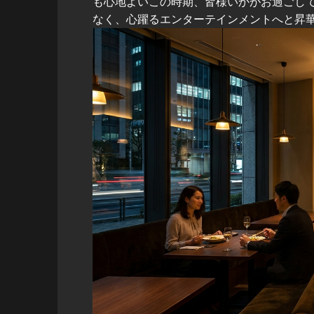
も心地よいこの時期、皆様いかがお過ごし
なく、心躍るエンターテインメントへと昇