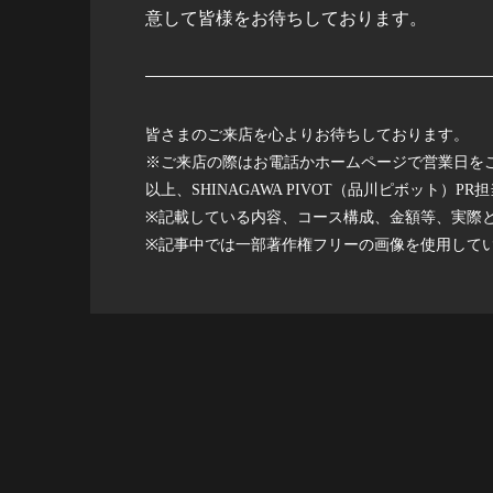
意して皆様をお待ちしております。
皆さまのご来店を心よりお待ちしております。
※ご来店の際はお電話かホームページで営業日を
以上、SHINAGAWA PIVOT（品川ピボット）PR
※記載している内容、コース構成、金額等、実際
※記事中では一部著作権フリーの画像を使用して