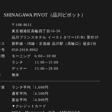
SHINAGAWA PIVOT
（品川ピボット）
〒108-8611
東京都港区高輪四丁目10-30
品川プリンスホテル イーストタワー1F/B1 受付1F
セス
新幹線・JR線・京急線 品川駅（高輪口）徒歩2分
番号
050-2018-8962
時間
モーニング 6:00～10:00
ランチ 11:00～15:00
ディナー 15:00～29:00
日
無休
予算
ランチ平均︓1,600円
通常平均 ︓4,500円
宴会平均 ︓4,800円
▼クレジットカード