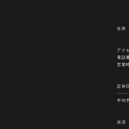
住所
アク
電話
営業
定休
平均
決済