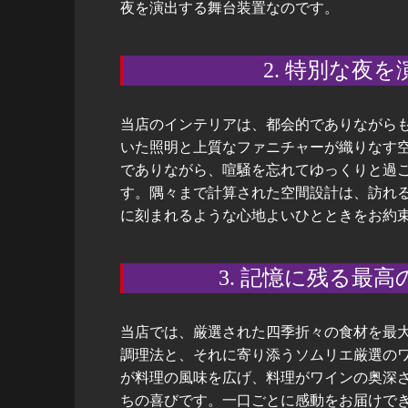
夜を演出する舞台装置なのです。
2. 特別な夜
当店のインテリアは、都会的でありながら
いた照明と上質なファニチャーが織りなす
でありながら、喧騒を忘れてゆっくりと過
す。隅々まで計算された空間設計は、訪れ
に刻まれるような心地よいひとときをお約
3. 記憶に残る最
当店では、厳選された四季折々の食材を最
調理法と、それに寄り添うソムリエ厳選の
が料理の風味を広げ、料理がワインの奥深
ちの喜びです。一口ごとに感動をお届けで