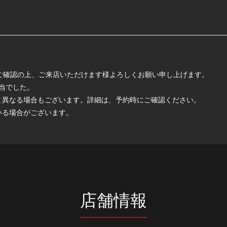
ご確認の上、ご来店いただけます様よろしくお願い申し上げます。
担当でした。
と異なる場合もございます。詳細は、予約時にご確認ください。
いる場合がございます。
店舗情報